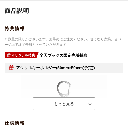
商品説明
特典情報
※数量に限りがございます。お早めにご注文ください。無くなり次第、当ペ
ージ上で終了告知をさせていただきます。
楽天ブックス限定先着特典
オリジナル特典
アクリルキーホルダー(50mm×50mm(予定))
仕様情報