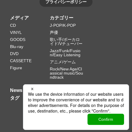
プライバシーポリシー
メディア
カテゴリー
CD
J-POP/K-POP
VINYL
声優
GOODS
歌い手/ボーカロ
イド/Vチューバー
Blu-ray
Jazz/Funk/Fusio
DVD
n/Easy Listening
CASSETTE
アニメ/ゲーム
Figure
Rock/New Age/Cl
assical music/Sou
ndtrack
News
タグ
Ⓒ PONY CANYON INC.