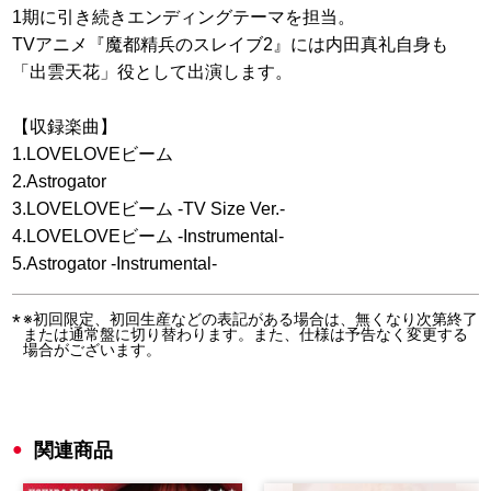
1期に引き続きエンディングテーマを担当。
TVアニメ『魔都精兵のスレイブ2』には内田真礼自身も
「出雲天花」役として出演します。
【収録楽曲】
1.LOVELOVEビーム
2.Astrogator
3.LOVELOVEビーム -TV Size Ver.-
4.LOVELOVEビーム -Instrumental-
5.Astrogator -Instrumental-
※初回限定、初回生産などの表記がある場合は、無くなり次第終了
または通常盤に切り替わります。また、仕様は予告なく変更する
場合がございます。
関連商品