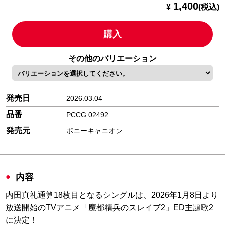
1,400
¥
(税込)
購入
その他のバリエーション
発売日
2026.03.04
品番
PCCG.02492
発売元
ポニーキャニオン
内容
内田真礼通算18枚目となるシングルは、2026年1月8日より
放送開始のTVアニメ「魔都精兵のスレイブ2」ED主題歌2
に決定！