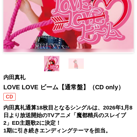
内田真礼
LOVE LOVE ビーム【通常盤】（CD only）
CD
内田真礼通算18枚目となるシングルは、2026年1月8
日より放送開始のTVアニメ「魔都精兵のスレイブ
2」ED主題歌2に決定！
1期に引き続きエンディングテーマを担当。