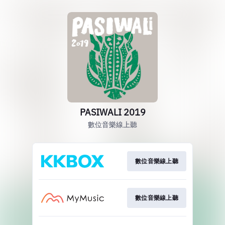
PASIWALI 2019
數位音樂線上聽
數位音樂線上聽
數位音樂線上聽