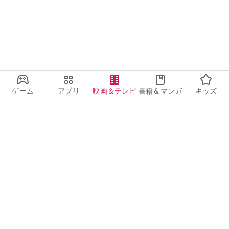
ゲーム
アプリ
映画＆テレビ
書籍＆マンガ
キッズ
Google Play
Play Pass
Play Points
ギフトカード