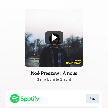
Noé Preszow : À nous
1er album le 2 avril
Play