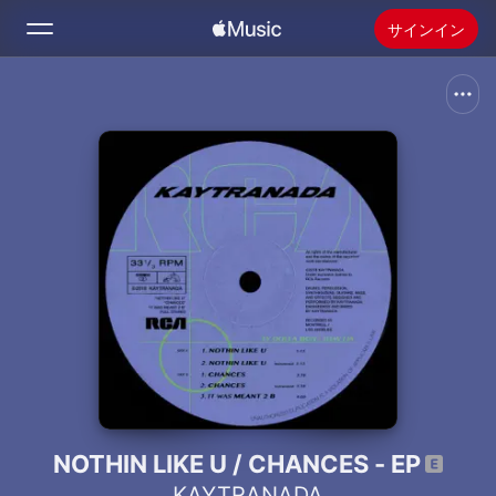
サインイン
検索
ホーム
新着おすすめ
Apple Musicをインストール
ラジオ
NOTHIN LIKE U / CHANCES - EP
KAYTRANADA