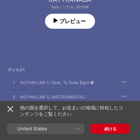
R&B／ソウル · 2018年
プレビュー
ディスク1
1
NOTHIN LIKE U (feat. Ty Dolla $ign)
2
NOTHIN LIKE U (INSTRUMENTAL)
他の国を選択して、お住まいの地域に特化したコ
ンテンツをご覧ください
ディスク2
United States
続ける
CHANCES
1
KAYTRANADA
、
Shay Lia