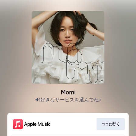
Momi
🔊好きなサービスを選んでね♪
ココに行く