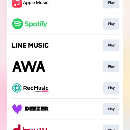
Play
Play
Play
Play
Play
Play