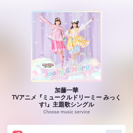
加藤一華
TVアニメ『ミュークルドリーミー みっく
す!』主題歌シングル
Choose music service