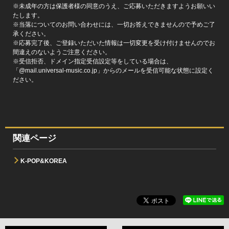
※未成年の方は保護者様の同意のうえ、ご応募いただきますようお願いい
たします。
※当落についてのお問い合わせには、一切お答えできませんので予めご了
承ください。
※応募完了後、ご登録いただいた情報は一切変更を受け付けませんのでお
間違えのないようご注意ください。
※受信拒否、ドメイン指定受信設定等をしている場合は、
「@mail.universal-music.co.jp」からのメールを受信可能な状態に設定く
ださい。
関連ページ
K-POP&KOREA