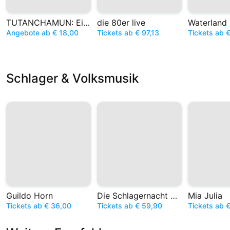
TUTANCHAMUN: Ein Immersives Abenteuer
die 80er live
Angebote ab € 18,00
Tickets ab € 97,13
Tickets ab 
Schlager & Volksmusik
Guildo Horn
Die Schlagernacht des Jahres
Mia Julia
Tickets ab € 36,00
Tickets ab € 59,90
Tickets ab 