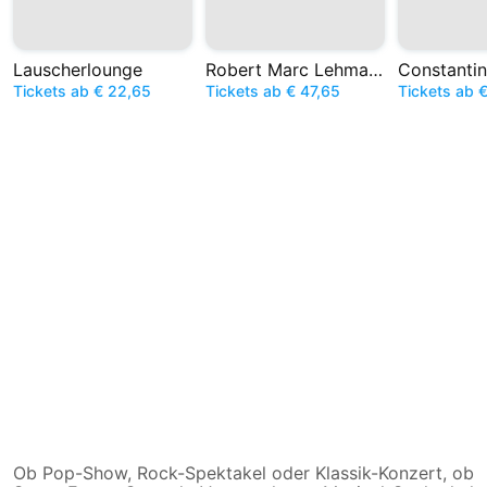
Lauscherlounge
Robert Marc Lehmann
Constantin
Tickets ab € 22,65
Tickets ab € 47,65
Tickets ab 
Ob Pop-Show, Rock-Spektakel oder Klassik-Konzert, ob