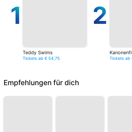
1
2
Teddy Swims
Kanonenfi
Tickets ab € 54,75
Tickets ab 
Empfehlungen für dich