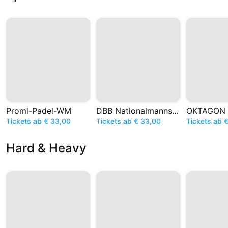
Promi-Padel-WM
DBB Nationalmannschaft
OKTAGON
Tickets ab € 33,00
Tickets ab € 33,00
Tickets ab 
Hard & Heavy