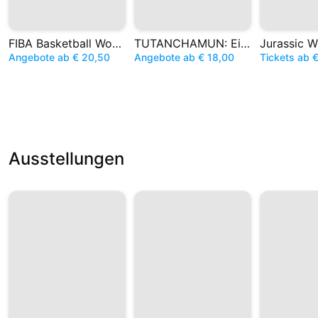
FIBA Basketball World Cup
TUTANCHAMUN: Ein Immersives Abenteuer
Angebote ab € 20,50
Angebote ab € 18,00
Tickets ab 
Ausstellungen