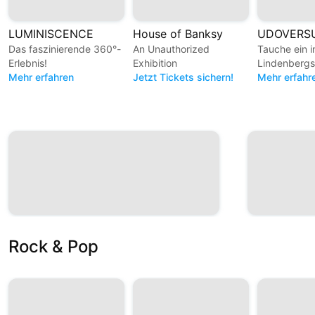
LUMINISCENCE
House of Banksy
Das faszinierende 360°-
An Unauthorized
Tauche ein 
Erlebnis!
Exhibition
Lindenbergs
Mehr erfahren
Jetzt Tickets sichern!
unverwechs
Mehr erfahr
Kosmos!
Rock & Pop