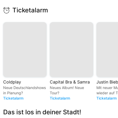
Ticketalarm
Coldplay
Capital Bra & Samra
Justin Bie
Neue Deutschlandshows
Neues Album! Neue
Mit neuer M
in Planung?
Tour?
wieder auf T
Ticketalarm
Ticketalarm
Ticketalarm
Das ist los in deiner Stadt!