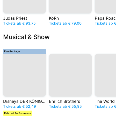
Judas Priest
KoRn
Papa Roac
Tickets ab € 93,75
Tickets ab € 79,00
Tickets ab 
Musical & Show
Familientage
Disneys DER KÖNIG DER LÖWEN
Ehrlich Brothers
Tickets ab € 52,49
Tickets ab € 55,95
Tickets ab 
Relaxed Performance