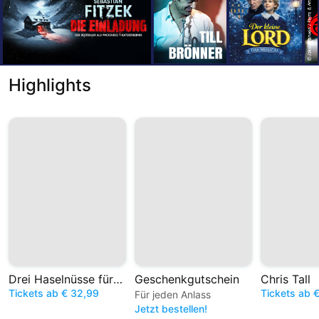
Highlights
Drei Haselnüsse für Aschenbrödel – Das Musical
Geschenkgutschein
Chris Tall
Tickets ab € 32,99
Tickets ab 
Für jeden Anlass
Jetzt bestellen!