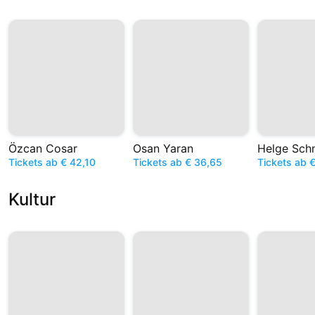
Özcan Cosar
Osan Yaran
Helge Sch
Tickets ab € 42,10
Tickets ab € 36,65
Tickets ab €
Kultur