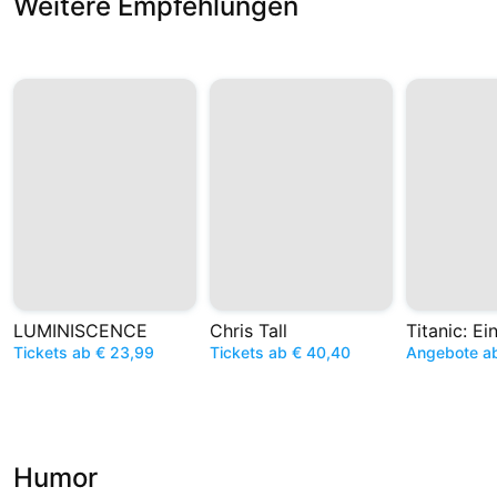
Weitere Empfehlungen
LUMINISCENCE
Chris Tall
Tickets ab € 23,99
Tickets ab € 40,40
Angebote a
Humor