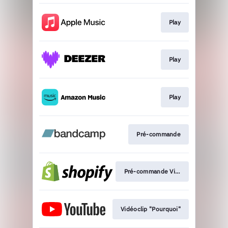
Play
Play
Play
Pré-commande
Pré-commande Vinyle\CD
Vidéoclip "Pourquoi"