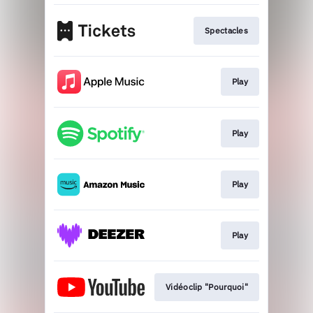
Spectacles
Play
Play
Play
Play
Vidéoclip "Pourquoi"