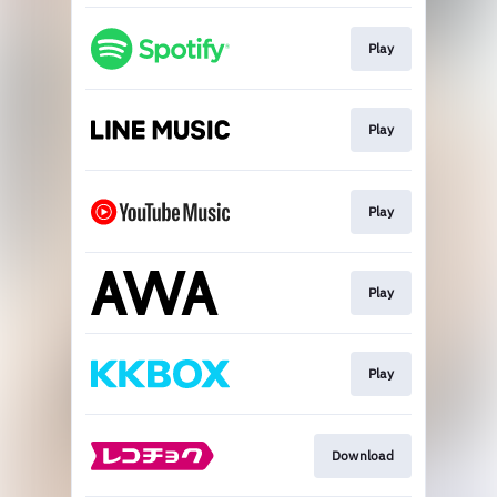
Play
Play
Play
Play
Play
Download