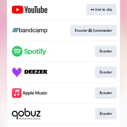
👀 Voir le clip
Écouter 📀 Commander
Écouter
Écouter
Écouter
Écouter