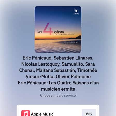
Eric Pénicaud, Sebastien Llinares,
Nicolas Lestoquoy, Samuelito, Sara
Chenal, Maitane Sebastián, Timothée
Vinour-Motta, Olivier Pelmoine
Eric Pénicaud: Les Quatre Saisons d'un
musicien ermite
Choose music service
Play