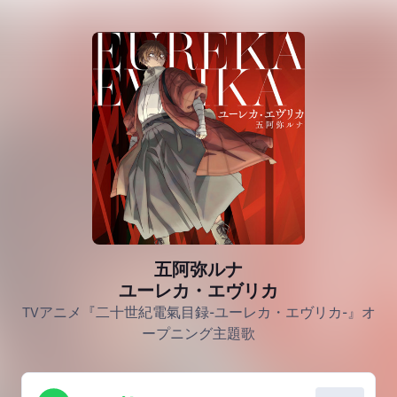
五阿弥ルナ
ユーレカ・エヴリカ
TVアニメ『二十世紀電氣目録-ユーレカ・エヴリカ-』オ
ープニング主題歌