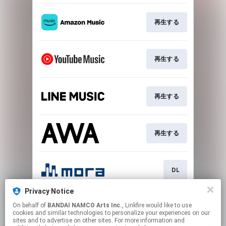
再生する
再生する
再生する
再生する
DL
Privacy Notice
On behalf of
BANDAI NAMCO Arts Inc.
, Linkfire would like to use
DL
cookies and similar technologies to personalize your experiences on our
sites and to advertise on other sites. For more information and