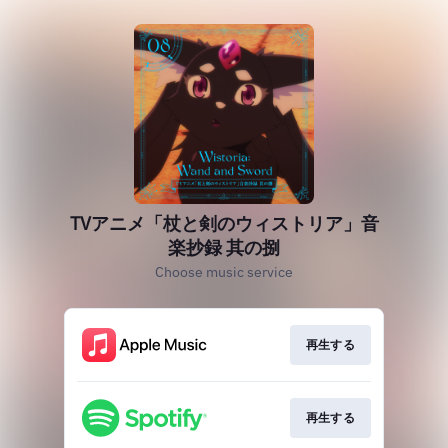
TVアニメ「杖と剣のウィストリア」音
楽抄録 其の捌
Choose music service
再生する
再生する