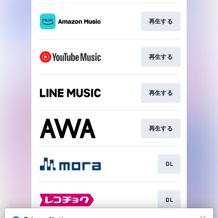
再生する
再生する
再生する
再生する
DL
DL