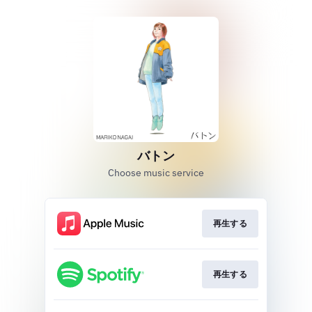
バトン
Choose music service
再生する
再生する