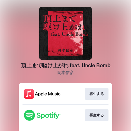
頂上まで駆け上がれ feat. Uncle Bomb
岡本信彦
再生する
再生する