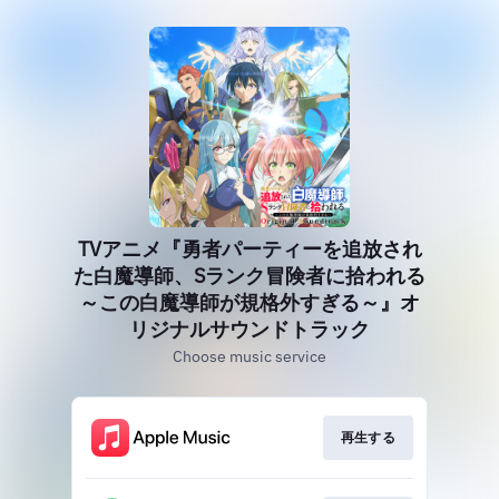
TVアニメ『勇者パーティーを追放され
た白魔導師、Sランク冒険者に拾われる
～この白魔導師が規格外すぎる～』オ
リジナルサウンドトラック
Choose music service
再生する