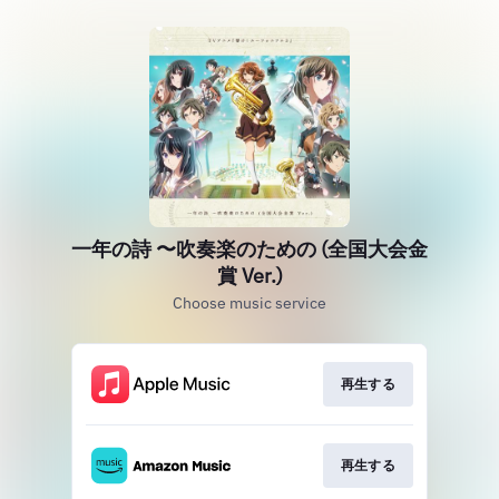
一年の詩 〜吹奏楽のための (全国大会金
賞 Ver.)
Choose music service
再生する
再生する