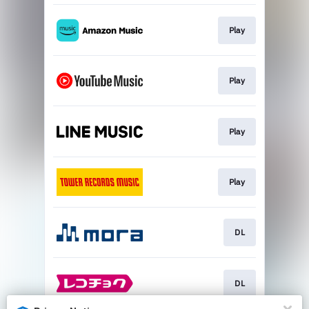
Play
Play
Play
Play
DL
DL