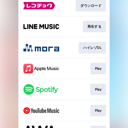
ダウンロード
再生する
ハイレゾDL
Play
Play
Play