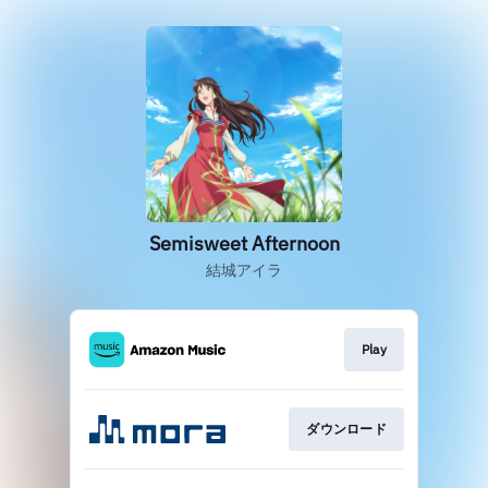
Semisweet Afternoon
結城アイラ
Play
ダウンロード