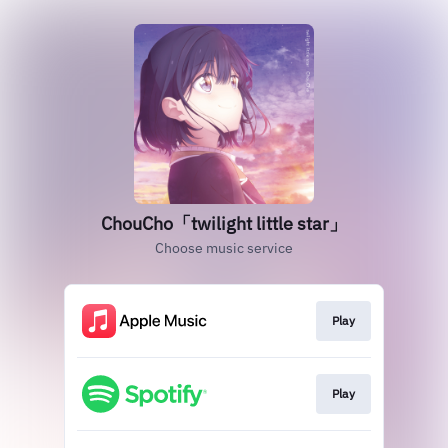
ChouCho「twilight little star」
Choose music service
Play
Play