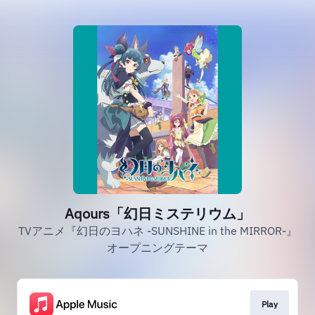
Aqours「幻日ミステリウム」
TVアニメ『幻日のヨハネ -SUNSHINE in the MIRROR-』
オープニングテーマ
Play