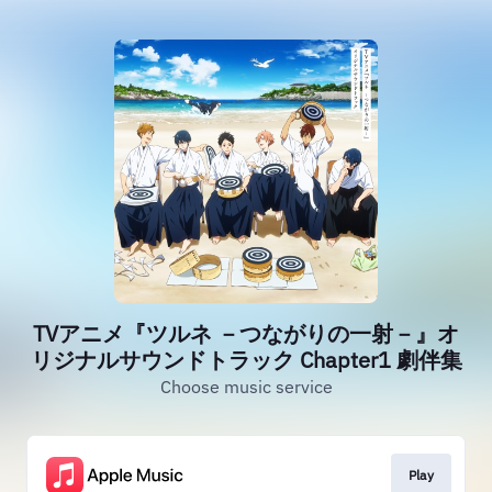
TVアニメ『ツルネ －つながりの一射－』オ
リジナルサウンドトラック Chapter1 劇伴集
Choose music service
Play