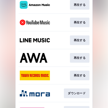
再生する
再生する
再生する
再生する
再生する
ダウンロード