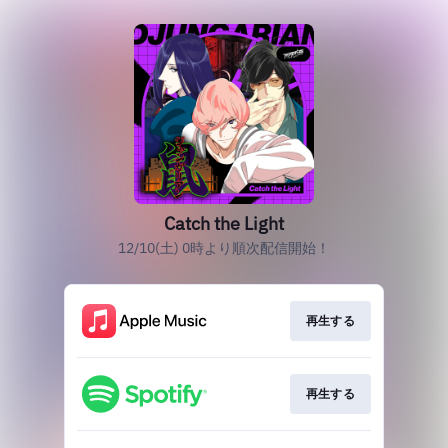
Catch the Light
12/10(土) 0時より順次配信開始！
再生する
再生する