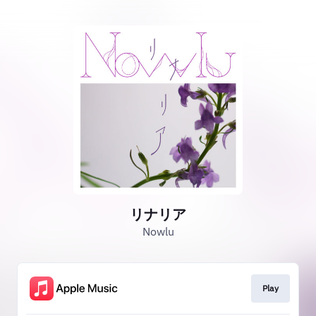
リナリア
Nowlu
Play