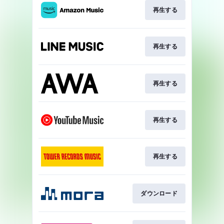
再生する
再生する
再生する
再生する
再生する
ダウンロード