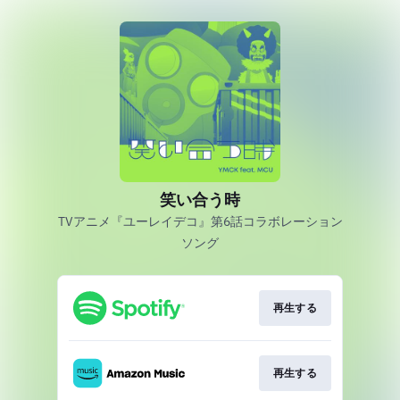
笑い合う時
TVアニメ『ユーレイデコ』第6話コラボレーション
ソング
再生する
再生する