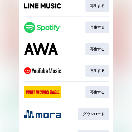
再生する
再生する
再生する
再生する
再生する
ダウンロード