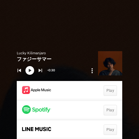
Lucky Kilimanjaro
ファジーサマー
-0:30
Play
Play
Play