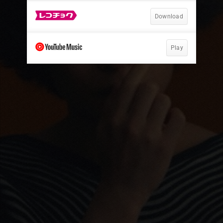
Download
Play