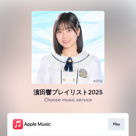
濵田響プレイリスト2025
Choose music service
Play