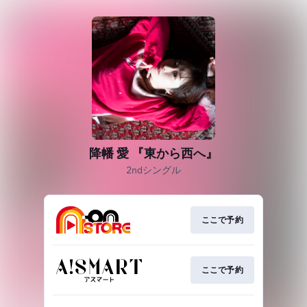
降幡 愛 『東から西へ』
2ndシングル
ここで予約
ここで予約