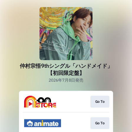
仲村宗悟9thシングル「ハンドメイド」
【初回限定盤】
2026年7月8日発売
Go To
Go To