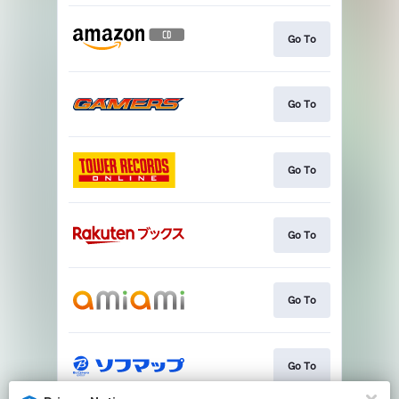
Go To
Go To
Go To
Go To
Go To
Go To