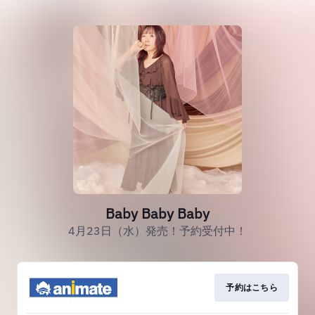
Baby Baby Baby
4月23日（水）発売！予約受付中！
予約はこちら