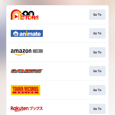
Go To
Go To
Go To
Go To
Go To
Go To