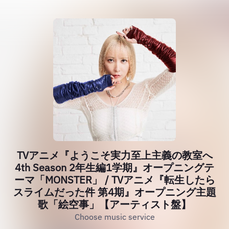
TVアニメ『ようこそ実力至上主義の教室へ
4th Season 2年生編1学期』オープニングテ
ーマ「MONSTER」 / TVアニメ『転生したら
スライムだった件 第4期』オープニング主題
歌「絵空事」【アーティスト盤】
Choose music service