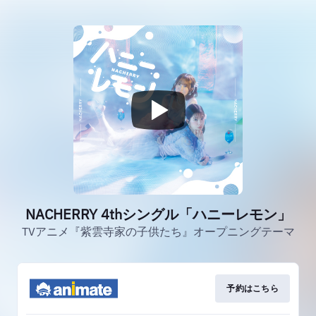
NACHERRY 4thシングル「ハニーレモン」
TVアニメ『紫雲寺家の子供たち』オープニングテーマ
予約はこちら