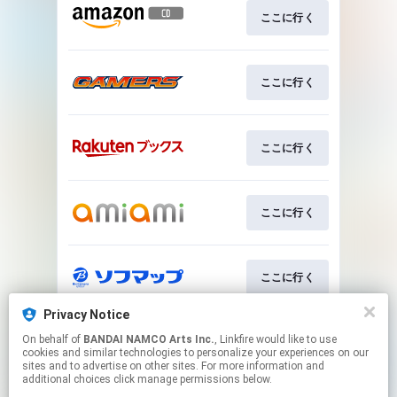
ここに行く
ここに行く
ここに行く
ここに行く
ここに行く
Privacy Notice
On behalf of
BANDAI NAMCO Arts Inc.
, Linkfire would like to use
ここに行く
cookies and similar technologies to personalize your experiences on our
sites and to advertise on other sites. For more information and
additional choices click manage permissions below.
This page may contain affiliate links.