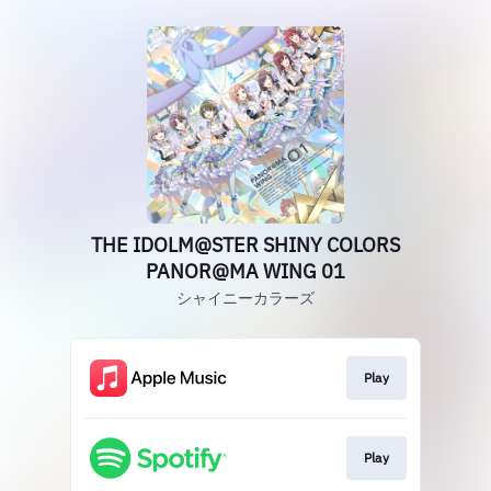
THE IDOLM@STER SHINY COLORS
PANOR@MA WING 01
シャイニーカラーズ
Play
Play