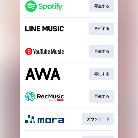
再生する
再生する
再生する
再生する
再生する
ダウンロード