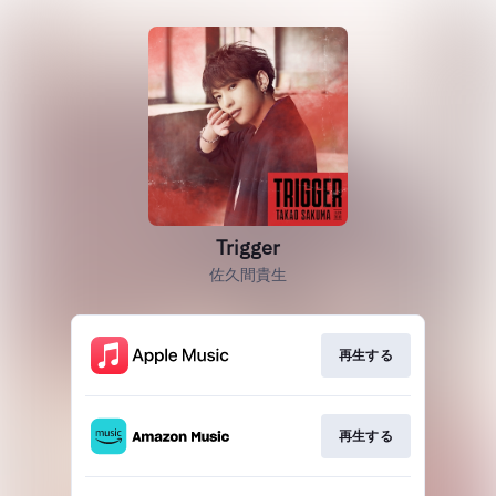
Trigger
佐久間貴生
再生する
再生する