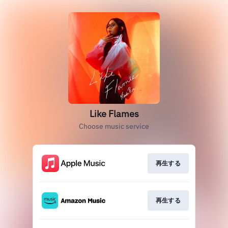
Like Flames
Choose music service
再生する
再生する