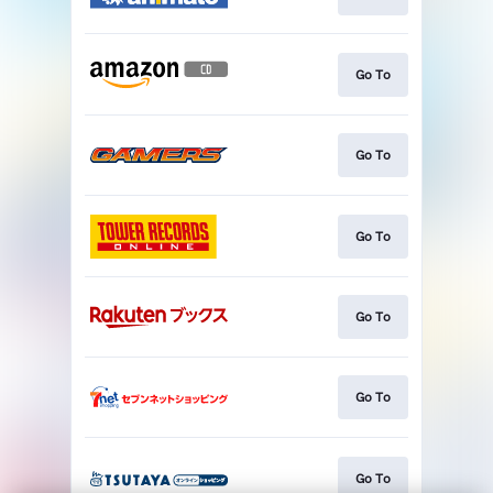
Go To
Go To
Go To
Go To
Go To
Go To