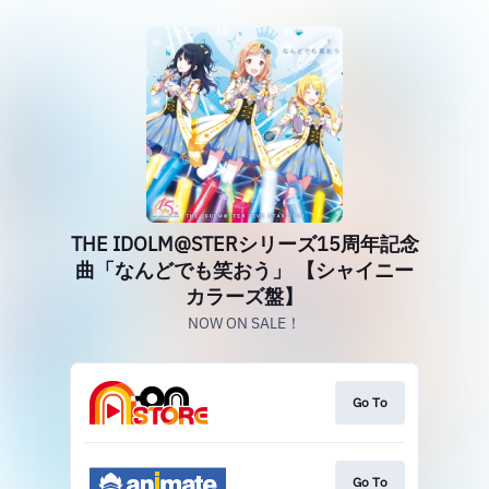
THE IDOLM@STERシリーズ15周年記念
曲「なんどでも笑おう」 【シャイニー
カラーズ盤】
NOW ON SALE！
Go To
Go To