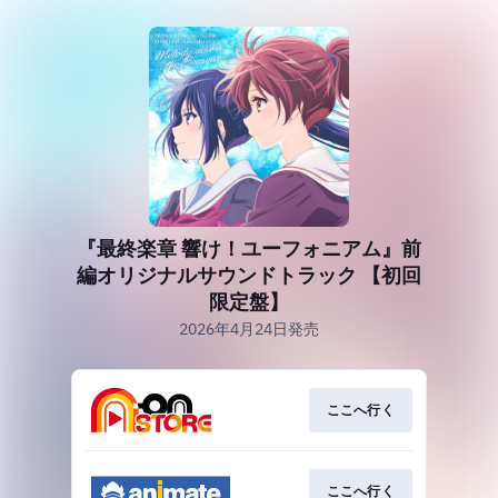
『最終楽章 響け！ユーフォニアム』前
編オリジナルサウンドトラック 【初回
限定盤】
2026年4月24日発売
ここへ行く
ここへ行く