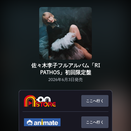
佐々木李子フルアルバム「RI
PATHOS」初回限定盤
2026年6月3日発売
ここへ行く
ここへ行く