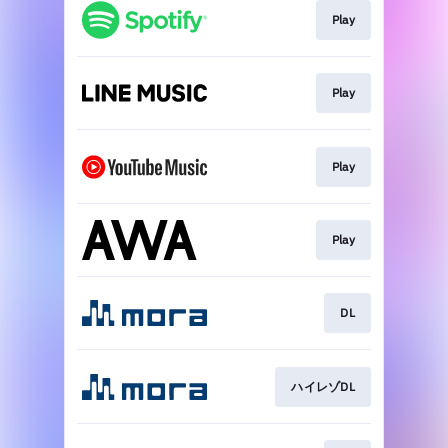
Play
Play
Play
Play
DL
ハイレゾDL