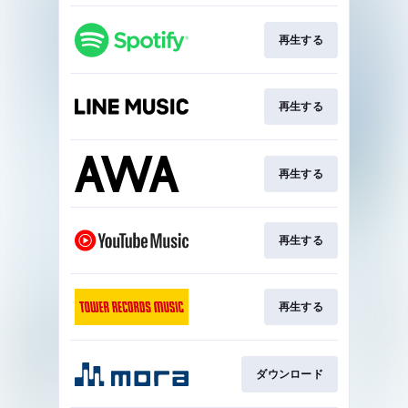
再生する
再生する
再生する
再生する
再生する
ダウンロード