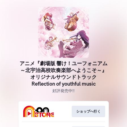
アニメ『劇場版 響け！ユーフォニアム
～北宇治高校吹奏楽部へようこそ～』
オリジナルサウンドトラック
Reflection of youthful music
好評発売中!!
ショップへ行く