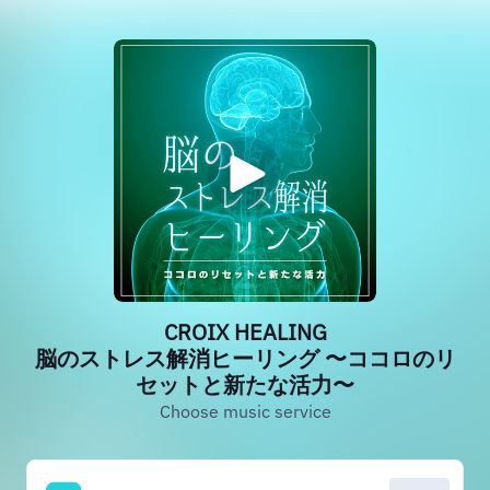
CROIX HEALING
脳のストレス解消ヒーリング 〜ココロのリ
セットと新たな活力〜
Choose music service